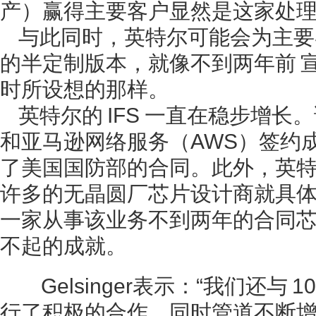
产）赢得主要客户显然是这家处
与此同时，英特尔可能会为主要
的半定制版本，就像不到两年前 宣布其
时所设想的那样。
英特尔的 IFS 一直在稳步增长
和亚马逊网络服务（AWS）签约
了美国国防部的合同。此外，英
许多的无晶圆厂芯片设计商就具
一家从事该业务不到两年的合同
不起的成就。
Gelsinger表示：“我们还与 
行了积极的合作，同时管道不断增长