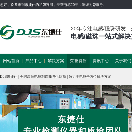
您好，欢迎来到东捷仕的品牌官网，专营电感20年，竭诚为您服务.
20年专注电感/磁珠研发
电感/磁珠一站式解
网站首页
产品中心
解决方案
荣誉资质
资讯中心
关于我们
DJS东捷仕 | 全球高端电感制造商与供应商 | 致力于电感全方位解决方案