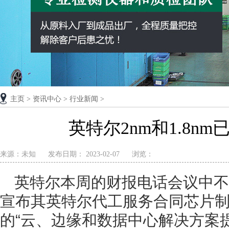
主页
>
资讯中心
>
行业新闻
>
英特尔2nm和1.8n
来源：未知
发布日期： 2023-02-07
浏览：
英特尔本周的财报电话会议中不
宣布其英特尔代工服务合同芯片
的“云、边缘和数据中心解决方案